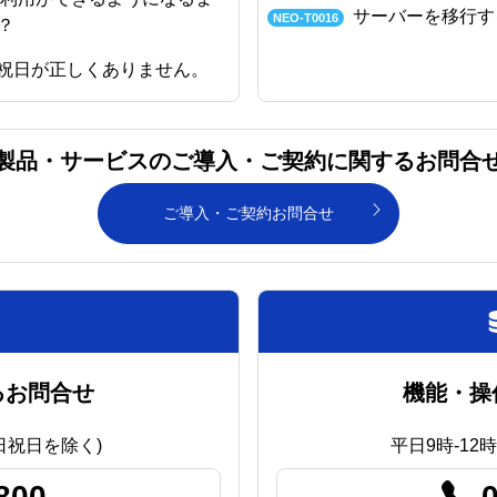
サーバーを移行す
NEO-T0016
？
祝日が正しくありません。
製品・サービスのご導入・ご契約に関するお問合
ご導入・ご契約お問合せ
るお問合せ
機能・操
土日祝日を除く)
平日9時-12時
800