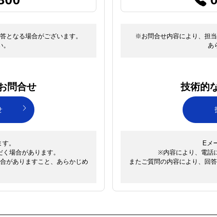
答となる場合がございます。
※お問合せ内容により、担当
い。
あ
お問合せ
技術的
せ
ます。
Eメ
だく場合があります。
※内容により、電話
合がありますこと、あらかじめ
またご質問の内容により、回答