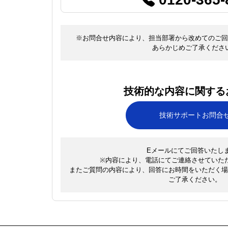
※お問合せ内容により、担当部署から改めてのご回
あらかじめご了承くださ
技術的な内容に関する
技術サポートお問合
Eメールにてご回答いたし
※内容により、電話にてご連絡させていた
またご質問の内容により、回答にお時間をいただく場
ご了承ください。