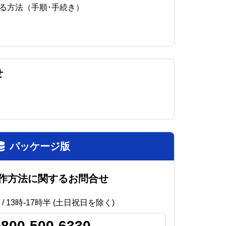
る方法（手順･手続き）
せ
パッケージ版
作方法に関するお問合せ
 / 13時-17時半 (土日祝日を除く)
0800-500-6330