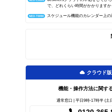
で、どれくらい時間がかかりますか
スケジュール機能のカレンダー上の
NEO-T0090
クラウド版
機能・操作方法に関す
通常窓口 | 平日9時-17時半 (
0120-365-