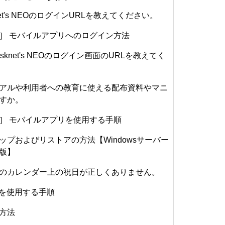
et's NEOのログインURLを教えてください。
］ モバイルアプリへのログイン方法
knet's NEOのログイン画面のURLを教えてく
アルや利用者への教育に使える配布資料やマニ
すか。
］ モバイルアプリを使用する手順
ップおよびリストアの方法【Windowsサーバー
応版】
のカレンダー上の祝日が正しくありません。
65連携を使用する手順
方法