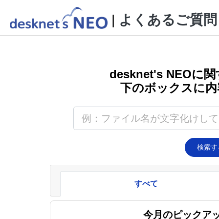
|
よくあるご質問
desknet's NEO
に関
下のボックスに内
検索す
すべて
今月のピックア