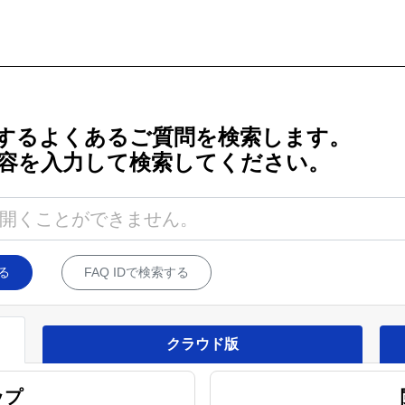
するよくあるご質問を検索します。
容を入力して検索してください。
る
FAQ IDで検索する
クラウド版
ップ